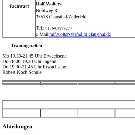
Ralf Wolters
Fachwart
Bohlweg 8
38678 Clausthal-Zellerfeld
Tel.:
0176/63299274
e-Mail:
ralf.wolters@ifad.tu-clausthal.de
Trainingszeiten
Mo 19.30-21.45 Uhr Erwachsene
Do 18.00-19.30 Uhr Jugend
Do 19.30-21.45 Uhr Erwachsene
Robert-Koch Schule
Abteilungen