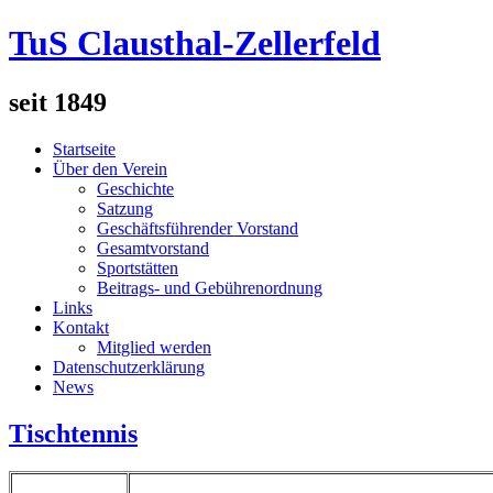
TuS Clausthal-Zellerfeld
seit 1849
Startseite
Über den Verein
Geschichte
Satzung
Geschäftsführender Vorstand
Gesamtvorstand
Sportstätten
Beitrags- und Gebührenordnung
Links
Kontakt
Mitglied werden
Datenschutzerklärung
News
Tischtennis